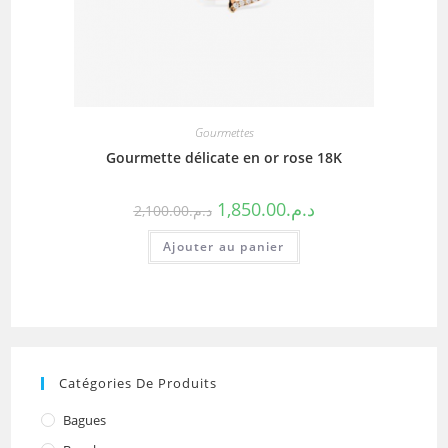
Gourmettes
Gourmette délicate en or rose 18K
1,850.00
د.م.
2,100.00
د.م.
Ajouter au panier
Catégories De Produits
Bagues