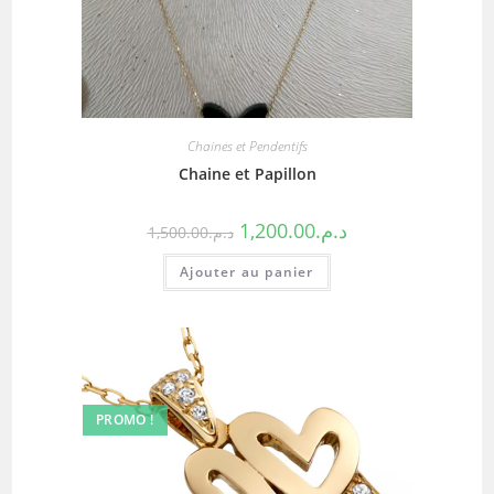
Chaines et Pendentifs
Chaine et Papillon
1,200.00
د.م.
1,500.00
د.م.
Ajouter au panier
PROMO !