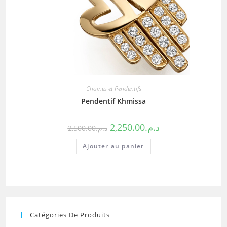
Chaines et Pendentifs
Pendentif Khmissa
2,250.00
د.م.
2,500.00
د.م.
Ajouter au panier
Catégories De Produits