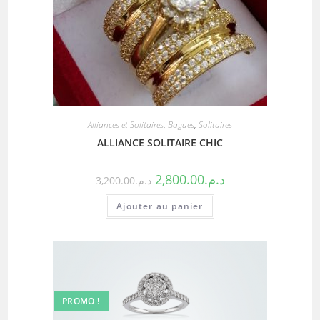
Alliances et Solitaires
,
Bagues
,
Solitaires
ALLIANCE SOLITAIRE CHIC
2,800.00
د.م.
3,200.00
د.م.
Ajouter au panier
PROMO !