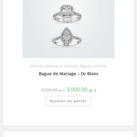
Alliances
,
Alliances et Solitaires
,
Bagues
,
Solitaires
Bague de Mariage – Or Blanc
3,000.00
د.م.
3,500.00
د.م.
Ajouter au panier