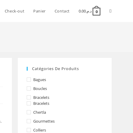
Check-out
Panier
Contact
0.00
د.م.
0
Catégories De Produits
Bagues
Boucles
Bracelets
Bracelets
Chertla
.
Gourmettes
Colliers