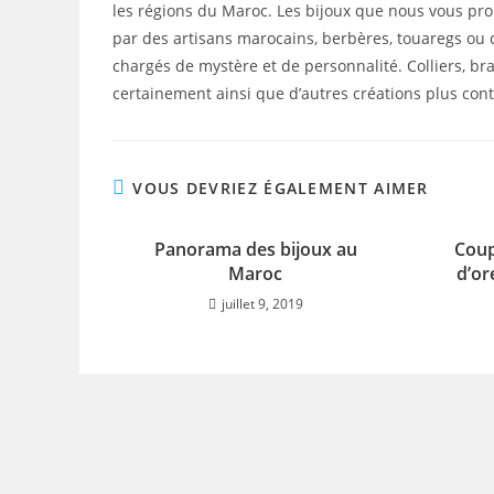
les régions du Maroc. Les bijoux que nous vous prop
par des artisans marocains, berbères, touaregs ou ci
chargés de mystère et de personnalité. Colliers, br
certainement ainsi que d’autres créations plus con
VOUS DEVRIEZ ÉGALEMENT AIMER
Panorama des bijoux au
Coup
Maroc
d’or
juillet 9, 2019