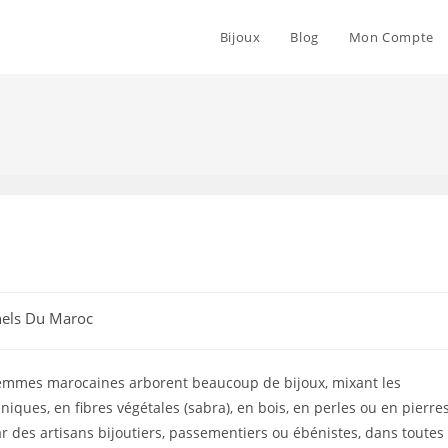
Bijoux
Blog
Mon Compte
nels Du Maroc
s femmes marocaines arborent beaucoup de bijoux, mixant les
iques, en fibres végétales (sabra), en bois, en perles ou en pierres
r des artisans bijoutiers, passementiers ou ébénistes, dans toutes